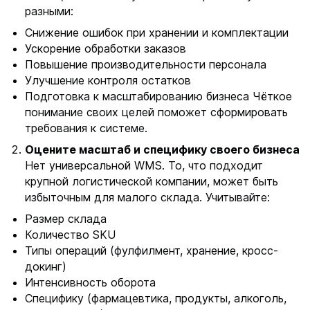
разными:
с
а
Снижение ошибок при хранении и комплектации
й
Ускорение обработки заказов
Повышение производительности персонала
т
Улучшение контроля остатков
е
Подготовка к масштабированию бизнеса Чёткое
понимание своих целей поможет сформировать
требования к системе.
Оцените масштаб и специфику своего бизнеса
Нет универсальной WMS. То, что подходит
крупной логистической компании, может быть
избыточным для малого склада. Учитывайте:
Размер склада
Количество SKU
Типы операций (фулфилмент, хранение, кросс-
докинг)
Интенсивность оборота
Специфику (фармацевтика, продукты, алкоголь,