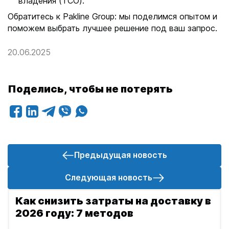
владения (TCO).
Обратитесь к Pakline Group: мы поделимся опытом и
поможем выбрать лучшее решение под ваш запрос.
20.06.2025
Поделись, чтобы не потерять
Предыдущая новость
Следующая новость
Д
Как снизить затраты на доставку в
р
2026 году: 7 методов
у