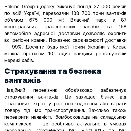
Pakline Group щороку виконує понад 27 000 рейсів
по всій Україні, перевозячи 138 700 тонн вантажів
об'ємом 675 000 м³. Власний парк із 87
магістральних транспортних засобів та 158
автомобілів адресної доставки дозволяє охопити
всі регіони країни. Показник своєчасності доставки
— 99%. Досягти будь-якої точки України з Києва
можна протягом 10 годин завдяки розгалуженій
мережі хабів.
Страхування та безпека
вантажів
Надійний перевізник обов'язково забезпечує
страхування вантажів. Це захищає бізнес від
фінансових втрат у разі пошкодження або втрати
товару під час транспортування. Важливо також
перевірити наявність бомбосховища на складських
комплексах — це особливо актуально в умовах
сьогодення. Сертифікати ISO 9001:2015 та ISO