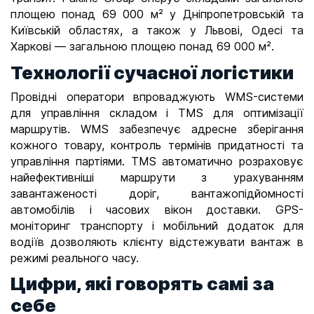
площею понад 69 000 м² у Дніпропетровській та
Київській областях, а також у Львові, Одесі та
Харкові — загальною площею понад 69 000 м².
Технології сучасної логістики
Провідні оператори впроваджують WMS-системи
для управління складом і TMS для оптимізації
маршрутів. WMS забезпечує адресне зберігання
кожного товару, контроль термінів придатності та
управління партіями. TMS автоматично розраховує
найефективніші маршрути з урахуванням
завантаженості доріг, вантажопідйомності
автомобілів і часових вікон доставки. GPS-
моніторинг транспорту і мобільний додаток для
водіїв дозволяють клієнту відстежувати вантаж в
режимі реального часу.
Цифри, які говорять самі за
себе