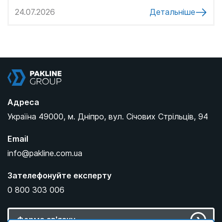
24.07.2026
Детальніше
Pakline Group
Адреса
Україна
49000,
м. Дніпро,
вул. Січових Стрільців, 94
Email
info@pakline.com.ua
Зателефонуйте експерту
0 800 303 006
Форма зв'язку