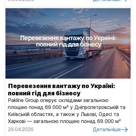
Перевезення вантажу по Україні:
повний гід для бізнесу
Pakline Group оперує складами загальною
площею понад 69 000 м² у Дніпропетровській та
Київській областях, а також у Львові, Одесі та
Харкові — загальною площею понад 69 000 м²
29.04.2026
Детальніше