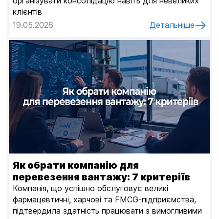
організувати консолідацію навіть для невеликих
клієнтів
19.05.2026
Детальніше
Як обрати компанію для
перевезення вантажу: 7 критеріїв
Компанія, що успішно обслуговує великі
фармацевтичні, харчові та FMCG-підприємства,
підтвердила здатність працювати з вимогливими