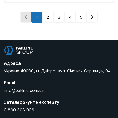
1
2
3
4
5
Pakline Group
Адреса
Україна
49000,
м. Дніпро,
вул. Січових Стрільців, 94
Email
info@pakline.com.ua
Зателефонуйте експерту
0 800 303 006