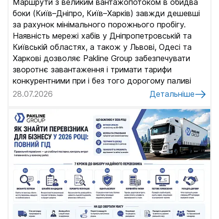
Маршрути з великим вантажопотоком в обидва
боки (Київ–Дніпро, Київ–Харків) завжди дешевші
за рахунок мінімального порожнього пробігу.
Наявність мережі хабів у Дніпропетровській та
Київській областях, а також у Львові, Одесі та
Харкові дозволяє Pakline Group забезпечувати
зворотнє завантаження і тримати тарифи
конкурентними при і без того дорогому паливі
28.07.2026
Детальніше