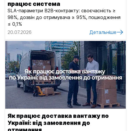
працює система
SLA-параметри B2B-контракту: своєчасність ≥
98%, дозвін до отримувача ≥ 95%, пошкодження
≤ 0,1%
20.07.2026
Детальніше
Як працює доставка вантажу по
Україні: від замовлення до
отримання