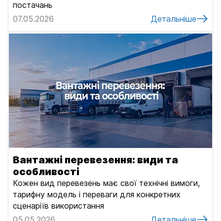
постачань
07.05.2026
Детальніше
Вантажні перевезення: види та
особливості
Кожен вид перевезень має свої технічні вимоги,
тарифну модель і переваги для конкретних
сценаріїв використання
05.05.2026
Детальніше